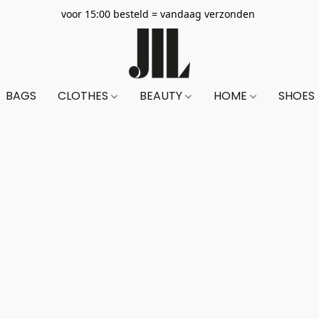
voor 15:00 besteld = vandaag verzonden
BAGS
CLOTHES
BEAUTY
HOME
SHOES