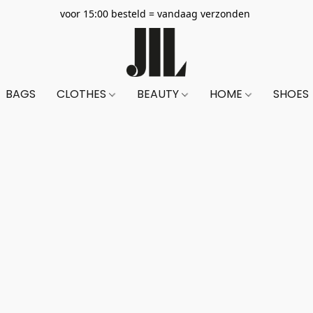
voor 15:00 besteld = vandaag verzonden
BAGS
CLOTHES
BEAUTY
HOME
SHOES