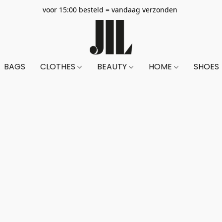
voor 15:00 besteld = vandaag verzonden
BAGS
CLOTHES
BEAUTY
HOME
SHOES