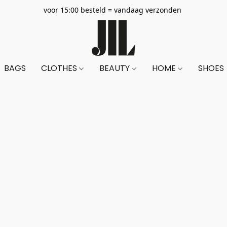
voor 15:00 besteld = vandaag verzonden
BAGS
CLOTHES
BEAUTY
HOME
SHOES