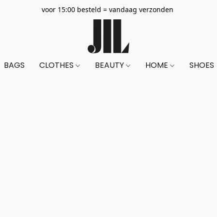
voor 15:00 besteld = vandaag verzonden
BAGS
CLOTHES
BEAUTY
HOME
SHOES