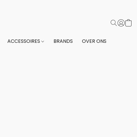
ACCESSOIRES
BRANDS
OVER ONS