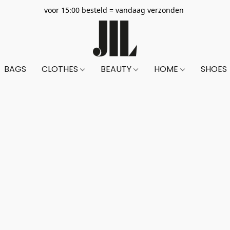
voor 15:00 besteld = vandaag verzonden
BAGS
CLOTHES
BEAUTY
HOME
SHOES