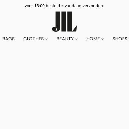
voor 15:00 besteld = vandaag verzonden
BAGS
CLOTHES
BEAUTY
HOME
SHOES