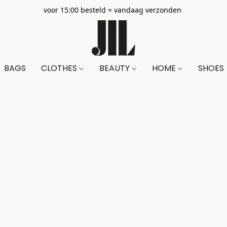
voor 15:00 besteld = vandaag verzonden
BAGS
CLOTHES
BEAUTY
HOME
SHOES