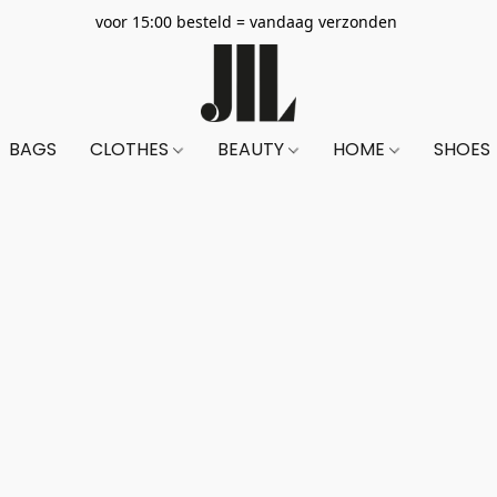
voor 15:00 besteld = vandaag verzonden
BAGS
CLOTHES
BEAUTY
HOME
SHOES