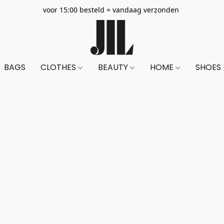
voor 15:00 besteld = vandaag verzonden
BAGS
CLOTHES
BEAUTY
HOME
SHOES