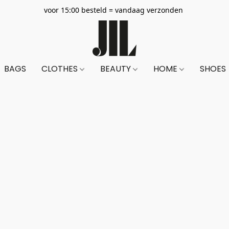
voor 15:00 besteld = vandaag verzonden
BAGS
CLOTHES
BEAUTY
HOME
SHOES