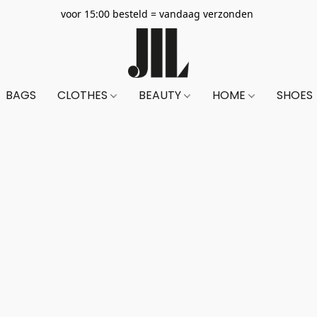
voor 15:00 besteld = vandaag verzonden
BAGS
CLOTHES
BEAUTY
HOME
SHOES