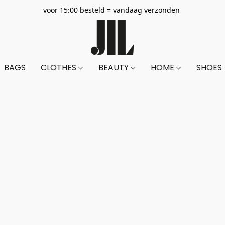
voor 15:00 besteld = vandaag verzonden
BAGS
CLOTHES
BEAUTY
HOME
SHOES