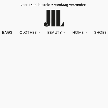
voor 15:00 besteld = vandaag verzonden
BAGS
CLOTHES
BEAUTY
HOME
SHOES